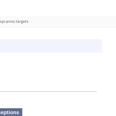
pi.anno.targets