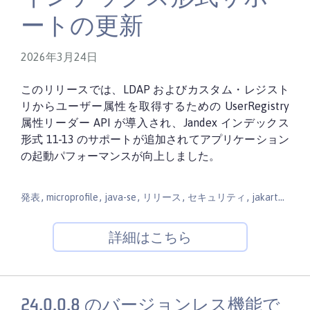
ートの更新
2026年3月24日
このリリースでは、LDAP およびカスタム・レジスト
リからユーザー属性を取得するための UserRegistry
属性リーダー API が導入され、Jandex インデックス
形式 11-13 のサポートが追加されてアプリケーション
の起動パフォーマンスが向上しました。
,
,
,
,
,
,
発表
microprofile
java-se
リリース
セキュリティ
jakarta-ee
詳細はこちら
24.0.0.8 のバージョンレス機能で