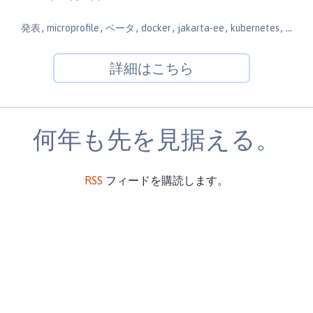
,
,
,
,
,
,
発表
microprofile
ベータ
docker
jakarta-ee
kubernetes
開発
詳細はこちら
何年も先を見据える。
RSS
フィードを購読します。