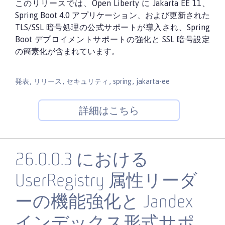
このリリースでは、Open Liberty に Jakarta EE 11、
Spring Boot 4.0 アプリケーション、および更新された
TLS/SSL 暗号処理の公式サポートが導入され、Spring
Boot デプロイメントサポートの強化と SSL 暗号設定
の簡素化が含まれています。
,
,
,
,
発表
リリース
セキュリティ
spring
jakarta-ee
詳細はこちら
26.0.0.3 における
UserRegistry 属性リーダ
ーの機能強化と Jandex
インデックス形式サポ