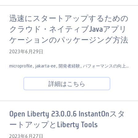
迅速にスタートアップするための
クラウド・ネイティブJavaアプリ
ケーションのパッケージング方法
2023年6月29日
,
,
,
,
microprofile
jakarta-ee
開発者経験
パフォーマンスの向上
devo
詳細はこちら
Open Liberty 23.0.0.6 InstantOnスタ
ートアップとLiberty Tools
2023年6月27日