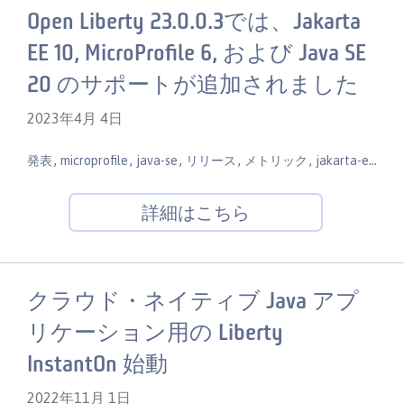
Open Liberty 23.0.0.3では、Jakarta
EE 10, MicroProfile 6, および Java SE
20 のサポートが追加されました
2023年4月 4日
,
,
,
,
,
,
発表
microprofile
java-se
リリース
メトリック
jakarta-ee
モ
詳細はこちら
クラウド・ネイティブ Java アプ
リケーション用の Liberty
InstantOn 始動
2022年11月 1日