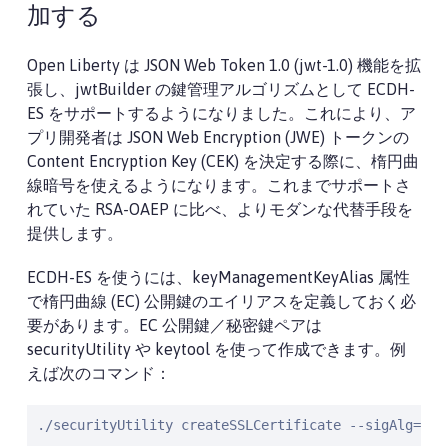
加する
Open Liberty は JSON Web Token 1.0 (jwt-1.0) 機能を拡
張し、jwtBuilder の鍵管理アルゴリズムとして ECDH-
ES をサポートするようになりました。これにより、ア
プリ開発者は JSON Web Encryption (JWE) トークンの
Content Encryption Key (CEK) を決定する際に、楕円曲
線暗号を使えるようになります。これまでサポートさ
れていた RSA-OAEP に比べ、よりモダンな代替手段を
提供します。
ECDH-ES を使うには、keyManagementKeyAlias 属性
で楕円曲線 (EC) 公開鍵のエイリアスを定義しておく必
要があります。EC 公開鍵／秘密鍵ペアは
securityUtility や keytool を使って作成できます。例
えば次のコマンド：
./securityUtility createSSLCertificate --sigAlg=SHA