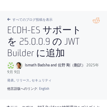
すべてのブログ投稿を表示
ECDH-ES サポート
を 25.0.0.9 の JWT
Builder に追加
Ismath Badsha
and
佐野 剛（翻訳）
2025年
9月 9日
,
,
発表
リリース
セキュリティ
他言語版へのリンク:
English