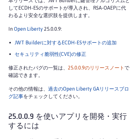
本リリースでは、JWT Builderに鍵管理アルゴリズムと
してECDH-ESのサポートが導入され、RSA-OAEPに代
わるより安全な選択肢を提供します。
In
Open Liberty
25.0.0.9:
JWT Builderに対するECDH-ESサポートの追加
セキュリティ脆弱性(CVE)の修正
修正されたバグの一覧は、
25.0.0.9のリリースノート
で
確認できます。
その他の情報は、
過去のOpen Liberty GAリリースブロ
グ記事
をチェックしてください。
25.0.0.9 を使いアプリを開発・実行
するには