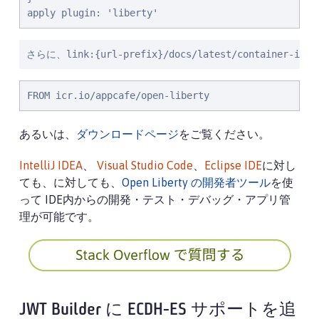
apply plugin: 'liberty'
さらに、link:{url-prefix}/docs/latest/containe
FROM icr.io/appcafe/open-liberty
あるいは、
ダウンロードページ
をご覧ください。
IntelliJ IDEA
、
Visual Studio Code
、
Eclipse IDE
に対し
ても、に対しても、
Open Liberty の開発者ツール
を使
って IDE内からの開発・テスト・デバッグ・アプリ管
理が可能です。
JWT Builder に ECDH-ES サポートを追