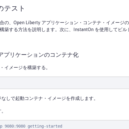
のテスト
た場合の、Open Liberty アプリケーション・コンテナ・イ
ージを構築する方法を説明します。次に、InstantOn を使用し
bertyアプリケーションのコンテナ化
テナ・イメージを構築する。
ジなしで起動コンテナ・イメージを作成します。
す。
p 9080:9080 getting-started