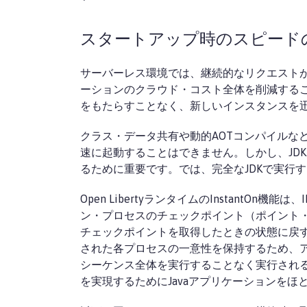
スタートアップ時のスピード
サーバーレス環境では、継続的なリクエスト
ーションのクラウド・コスト全体を削減する
をもたらすことなく、新しいインスタンスを
クラス・データ共有や動的AOTコンパイルなど、
速に起動することはできません。しかし、JD
るために重要です。では、完全なJDKで実行
Open LibertyランタイムのInstantOn機能は、IB
ン・プロセスのチェックポイント（ポイント
チェックポイントを取得したときの状態に戻すため
された各プロセスの一意性を保持するため、
シーケンス全体を実行することなく実行されるた
を実現するためにJavaアプリケーションを