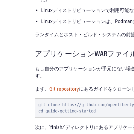
Linuxディストリビューションで利用可能
Linuxディストリビューションは、Podm
ランタイムとホスト・ビルド・システムの前
アプリケーションWARファイ
もし自分のアプリケーションが手元にない場
す。
まず、
Git repository
にあるガイドをクローン
git clone https://github.com/openliberty
cd guide-getting-started
次に、`finish/`ディレクトリにあるアプリケー