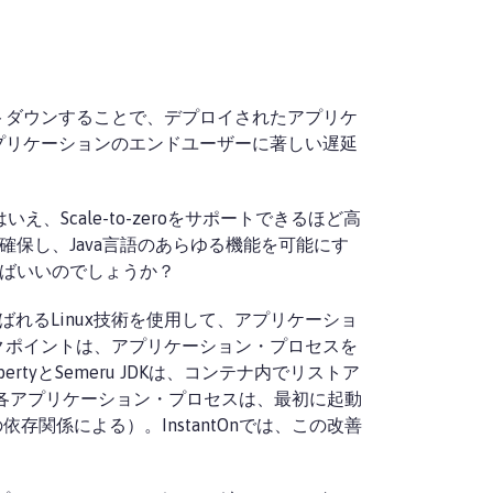
トダウンすることで、デプロイされたアプリケ
プリケーションのエンドユーザーに著しい遅延
Scale-to-zeroをサポートできるほど高
保し、Java言語のあらゆる機能を可能にす
ればいいのでしょうか？
と呼ばれるLinux技術を使用して、アプリケーショ
クポイントは、アプリケーション・プロセスを
yとSemeru JDKは、コンテナ内でリストア
各アプリケーション・プロセスは、最初に起動
関係による）。InstantOnでは、この改善