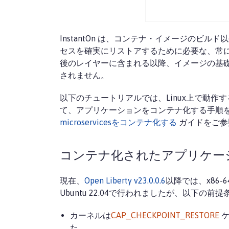
InstantOn は、コンテナ・イメージのビル
セスを確実にリストアするために必要な、常に一
後のレイヤーに含まれる以降、イメージの基
されません。
以下のチュートリアルでは、Linux上で動作するOpen
て、アプリケーションをコンテナ化する手順を説
microservicesをコンテナ化する
ガイドをご参
コンテナ化されたアプリケー
現在、
Open Liberty v23.0.0.6
以降では、x86-
Ubuntu 22.04で行われましたが、以下
カーネルは
CAP_CHECKPOINT_RESTORE
ケ
た。