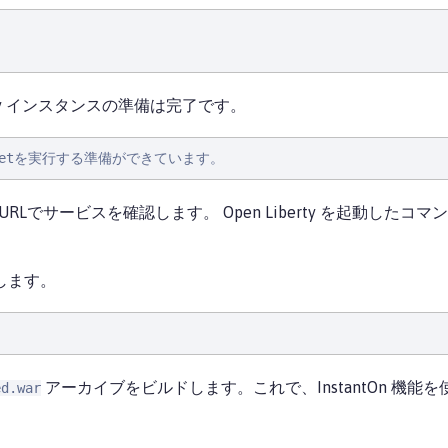
rty インスタンスの準備は完了です。
lanetを実行する準備ができています。
URLでサービスを確認します。 Open Liberty を起動した
します。
アーカイブをビルドします。これで、InstantOn 機能
ed.war