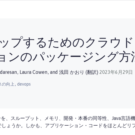
ップするためのクラウド
ションのパッケージング方
ndaresan
,
Laura Cowen
, and
浅田 かおり (翻訳)
2023年6月29日
,
スの向上
devops
ョンを、スループット、メモリ、開発・本番の同等性、Java言
でしょうか。しかも、アプリケーション・コードをほとんどリ