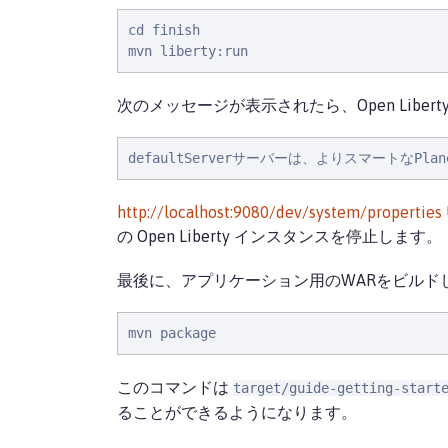
cd finish

mvn liberty:run
次のメッセージが表示されたら、Open Libe
defaultServerサーバーは、よりスマートなP
http://localhost:9080/dev/system/properties
の Open Liberty インスタンスを停止します。
最後に、アプリケーション用のWARをビルド
mvn package
このコマンドは
target/guide-getting-start
ることができるようになります。