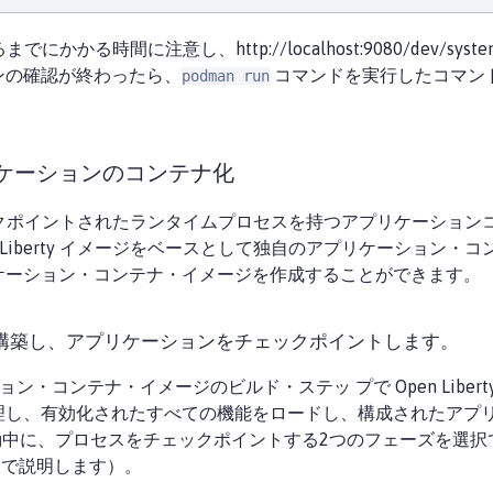
にかかる時間に注意し、http://localhost:9080/dev/syst
ンの確認が終わったら、
コマンドを実行したコマン
podman run
yアプリケーションのコンテナ化
は、チェックポイントされたランタイムプロセスを持つアプリケーシ
 Liberty イメージをベースとして独自のアプリケーション
ケーション・コンテナ・イメージを作成することができます。
構築し、アプリケーションをチェックポイントします。
ーション・コンテナ・イメージのビルド・ステッ プで Open Lib
理し、有効化されたすべての機能をロードし、構成されたアプ
tyの起動中に、プロセスをチェックポイントする2つのフェーズを
（後で説明します）。