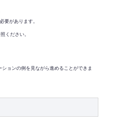
。
する必要があります。
参照ください。
ーションの例を見ながら進めることができま