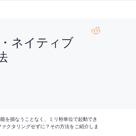
・ネイティブ
法
語機能を損なうことなく、ミリ秒単位で起動でき
ファクタリングせずに？その方法をご紹介しま