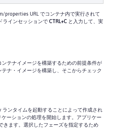
em/properties URL でコンテナ内で実行されて
ドラインセッションで
CTRL+C
と入力して、実
ョンコンテナイメージを構築するための前提条件が
・コンテナ・イメージを構築し、そこからチェック
erty ランタイムを起動することによって作成され
リケーションの処理を開始します。アプリケー
選択できます。選択したフェーズを指定するため