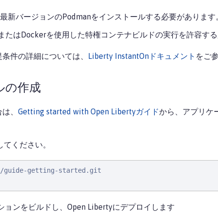
な最新バージョンのPodmanをインストールする必要があります
anまたはDockerを使用した特権コンテナビルドの実行を許容
提条件の詳細については、
Liberty InstantOnドキュメント
をご
ルの作成
合は、
Getting started with Open Libertyガイド
から、アプリケ
してください。
/guide-getting-started.git

ションをビルドし、Open Libertyにデプロイします