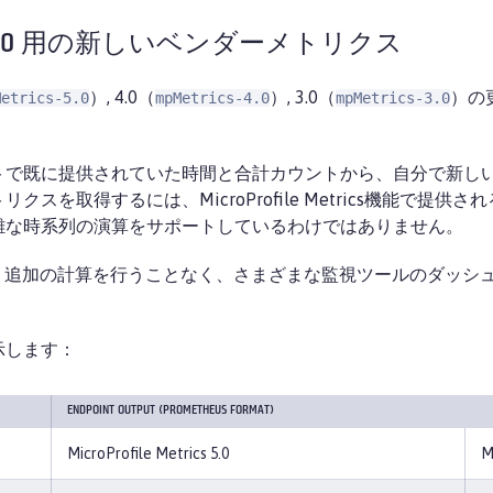
.0、4.0、5.0 用の新しいベンダーメトリクス
）, 4.0（
）, 3.0（
）の
Metrics-5.0
mpMetrics-4.0
mpMetrics-3.0
トで既に提供されていた時間と合計カウントから、自分で新し
スを取得するには、MicroProfile Metrics機能で提
雑な時系列の演算をサポートしているわけではありません。
の機能を使用すると、追加の計算を行うことなく、さまざまな監視ツール
示します：
ENDPOINT OUTPUT (PROMETHEUS FORMAT)
MicroProfile Metrics 5.0
M