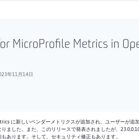
r MicroProfile Metrics in Op
023年11月14日
icroProfile Metrics に新しいベンダーメトリクスが追加され
ました。また、このリリースで発表されましたが、23.0.0.
能もあります。そして、セキュリティ修正もあります。