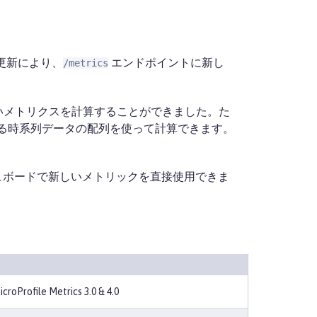
更新により、
エンドポイントに新し
/metrics
いメトリクスを計算することができました。た
供される時系列データの配列を使って計算できます。
のダッシュボードで新しいメトリックを直接使用できま
icroProfile Metrics 3.0 & 4.0