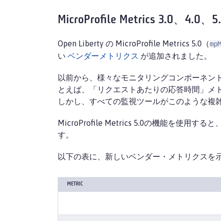
MicroProfile Metrics 3
Open Liberty の MicroProfile Metrics 5.0（
mp
い
ベンダーメトリクス
が追加されました。
以前から、様々なモニタリングコンポーネン
とえば、「リクエストあたりの応答時間」メトリク
しかし、すべての監視ツールがこのような複
MicroProfile Metrics 5.0
す。
以下の表に、新しいベンダー・メトリクスを
METRIC