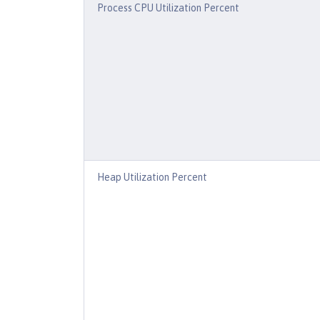
Process CPU Utilization Percent
Heap Utilization Percent