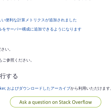
、5.0 用の新しい便利な計算メトリクスが追加されました
ルをサーバー構成に追加できるようになります
ださい。
もご参照ください。
を実行する
e, Docker, およびダウンロードしたアーカイブ
から利用いただけます