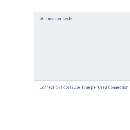
GC Time per Cycle
Connection Pool in Use Time per Used Connection