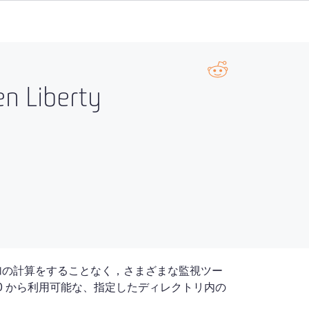
en Liberty
、ユーザーが追加の計算をすることなく，さまざまな監視ツー
10 から利用可能な、指定したディレクトリ内の