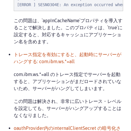
[ERROR ] SESN0304E: An exception occurred when r
この問題は、`appInCacheName`プロパティを導入す
ることで解決しました。このプロパティは、`true`に
設定すると、対応するキャッシュにアプリケーショ
ン名を含めます。
トレース指定を有効にすると、起動時にサーバーが
ハングする: com.ibm.ws.*=all
com.ibm.ws.*=all のトレース指定でサーバーを起動
すると、アプリケーションがまだロードされていな
いため、サーバーがハングしてしまいます。
この問題は解決され、非常に広いトレース・レベル
を設定しても、サーバーがハングアップすることは
なくなりました。
oauthProvider内のinternalClientSecret の暗号化さ