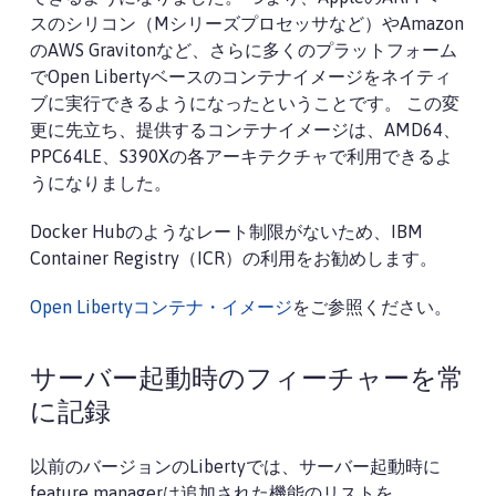
スのシリコン（Mシリーズプロセッサなど）やAmazon
のAWS Gravitonなど、さらに多くのプラットフォーム
でOpen Libertyベースのコンテナイメージをネイティ
ブに実行できるようになったということです。 この変
更に先立ち、提供するコンテナイメージは、AMD64、
PPC64LE、S390Xの各アーキテクチャで利用できるよ
うになりました。
Docker Hubのようなレート制限がないため、IBM
Container Registry（ICR）の利用をお勧めします。
Open Libertyコンテナ・イメージ
をご参照ください。
サーバー起動時のフィーチャーを常
に記録
以前のバージョンのLibertyでは、サーバー起動時に
feature managerは追加された機能のリストを