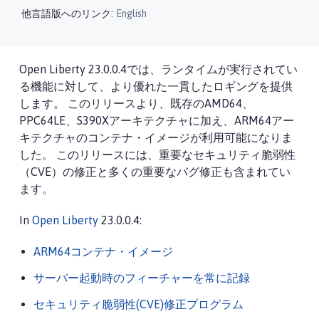
他言語版へのリンク:
English
Open Liberty 23.0.0.4では、ランタイムが実行されてい
る機能に対して、より優れた一貫したロギングを提供
します。 このリリースより、既存のAMD64、
PPC64LE、S390Xアーキテクチャに加え、ARM64アー
キテクチャのコンテナ・イメージが利用可能になりま
した。 このリリースには、重要なセキュリティ脆弱性
（CVE）の修正と多くの重要なバグ修正も含まれてい
ます。
In
Open Liberty
23.0.0.4:
ARM64コンテナ・イメージ
サーバー起動時のフィーチャーを常に記録
セキュリティ脆弱性(CVE)修正プログラム