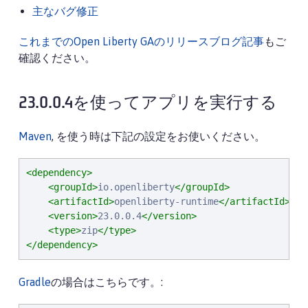
主なバグ修正
これまでのOpen Liberty GAのリリースブログ記事
もご
確認ください。
23.0.0.4を使ってアプリを実行する
Maven
, を使う時は下記の設定をお使いください。
<dependency>
<groupId>
io.openliberty
</groupId>
<artifactId>
openliberty-runtime
</artifactId>
<version>
23.0.0.4
</version>
<type>
zip
</type>
</dependency>
Gradle
の場合はこちらです。: