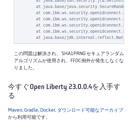
        at java.base/sun.security.jca.GetInstance
        at java.base/java.security.SecureRandom.g
        at com.ibm.ws.security.openidconnect.clie
        at com.ibm.ws.security.openidconnect.clie
        at com.ibm.ws.security.openidconnect.cli
        at com.ibm.ws.security.openidconnect.clie
        at java.base/jdk.internal.reflect.Native
この問題は解決され、`SHA1PRNG`セキュアランダム
アルゴリズムが使用され、FFDC例外が発生しなくな
りました。
今すぐOpen Liberty 23.0.0.4を入手す
る
Maven, Gradle, Docker, ダウンロード可能なアーカイブ
から利用可能です。