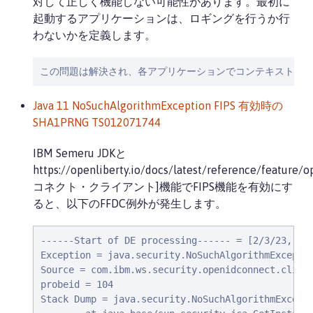
対して正しく機能しない可能性があります。最初に
起動するアプリケーションは、ロギングを行うか行
わないかを定義します。
この問題は解決され、各アプリケーションでコンテキストパ
Java 11 NoSuchAlgorithmException FIPS 有効時の
SHA1PRNG TS012071744
IBM Semeru JDKと
https://openliberty.io/docs/latest/reference/feature
コネクト・クライアント]機能でFIPS機能を有効にす
ると、以下のFFDC例外が発生します。
------Start of DE processing------ = [2/3/23, 18:
Exception = java.security.NoSuchAlgorithmExceptio
Source = com.ibm.ws.security.openidconnect.client
probeid = 104

Stack Dump = java.security.NoSuchAlgorithmExcepti