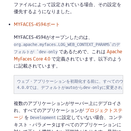
ファイルによって設定されている場合、その設定を
優先するようになりました。
MYFACES-4594ポート
MYFACES-4594がオープンしたのは、
org.apache.myfaces.LOG_WEB_CONTEXT_PARAMS`のデ
であるためで、これは
Apache
フォルトが `dev-only
MyFaces Core 4.0
で定義されています。以下のよう
に記載されています。
ウェブ・アプリケーションを初期化する前に、すべてのウェブ
4.0.0では、デフォルトがautoからdev-onlyに変
複数のアプリケーションがサーバー上にデプロイさ
れ、すべてのアプリケーションが
プロジェクトステ
ージ
を
に設定していない場合、コンテ
Development
キスト・パラメータはすべてのアプリケーションに