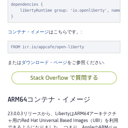
dependencies {

    libertyRuntime group: 'io.openliberty', name: '
}
コンテナ・イメージ
はこちらです。:
FROM icr.io/appcafe/open-liberty
または
ダウンロード・ページ
をご参照ください.
ARM64コンテナ・イメージ
23.0.0.3リリースから、LibertyはARM64アーキテクチ
ャ用のRed Hat Universal Based Images（UBI）を利用
できるようになりました。 つまり、AppleのARMベー