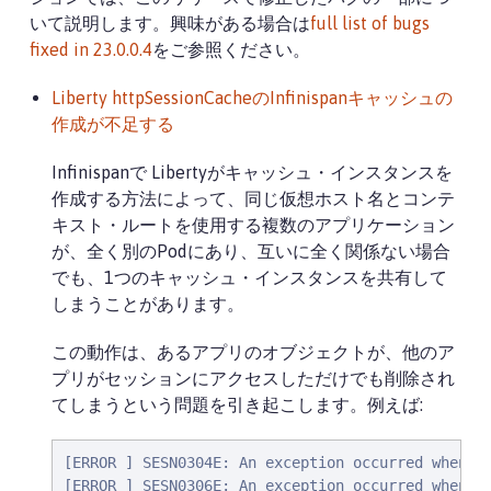
いて説明します。興味がある場合は
full list of bugs
fixed in 23.0.0.4
をご参照ください。
Liberty httpSessionCacheのInfinispanキャッシュの
作成が不足する
Infinispanで Libertyがキャッシュ・インスタンスを
作成する方法によって、同じ仮想ホスト名とコンテ
キスト・ルートを使用する複数のアプリケーション
が、全く別のPodにあり、互いに全く関係ない場合
でも、1つのキャッシュ・インスタンスを共有して
しまうことがあります。
この動作は、あるアプリのオブジェクトが、他のア
プリがセッションにアクセスしただけでも削除され
てしまうという問題を引き起こします。例えば:
[ERROR ] SESN0304E: An exception occurred when r
[ERROR ] SESN0306E: An exception occurred when in