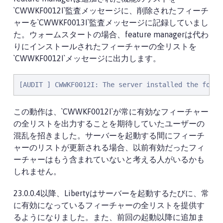
`CWWKF0012I`監査メッセージに、削除されたフィーチ
ャーを`CWWKF0013I`監査メッセージに記録していまし
た。ウォームスタートの場合、feature managerは代わ
りにインストールされたフィーチャーの全リストを
`CWWKF0012I`メッセージに出力します。
[AUDIT ] CWWKF0012I: The server installed the follo
この動作は、`CWWKF0012I`が常に有効なフィーチャー
の全リストを出力することを期待していたユーザーの
混乱を招きました。サーバーを起動する間にフィーチ
ャーのリストが更新される場合、以前有効だったフィ
ーチャーはもう含まれていないと考える人がいるかも
しれません。
23.0.0.4以降、Libertyはサーバーを起動するたびに、常
に有効になっているフィーチャーの全リストを提供す
るようになりました。また、前回の起動以降に追加ま