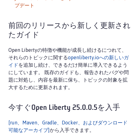
プデート
前回のリリースから新しく更新され
たガイド
Open Libertyの特徴や機能が成長し続けるにつれて、
それらのトピックに関する
openliberty.ioへの新しいガ
イド
を追加し続け、できるだけ簡単に導入できるよう
にしています。 既存のガイドも、報告されたバグや問
題に対処し、内容を最新に保ち、トピックの対象を拡
大するために更新されます。
今すぐOpen Liberty 25.0.0.5を入手
[run、Maven、Gradle、Docker、およびダウンロード
可能なアーカイブ]
から入手できます。