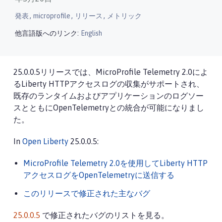
,
,
,
発表
microprofile
リリース
メトリック
他言語版へのリンク:
English
25.0.0.5リリースでは、MicroProfile Telemetry 2.0によ
るLiberty HTTPアクセスログの収集がサポートされ、
既存のランタイムおよびアプリケーションのログソー
スとともにOpenTelemetryとの統合が可能になりまし
た。
In
Open Liberty
25.0.0.5:
MicroProfile Telemetry 2.0を使用してLiberty HTTP
アクセスログをOpenTelemetryに送信する
このリリースで修正された主なバグ
25.0.0.5
で修正されたバグのリストを見る。