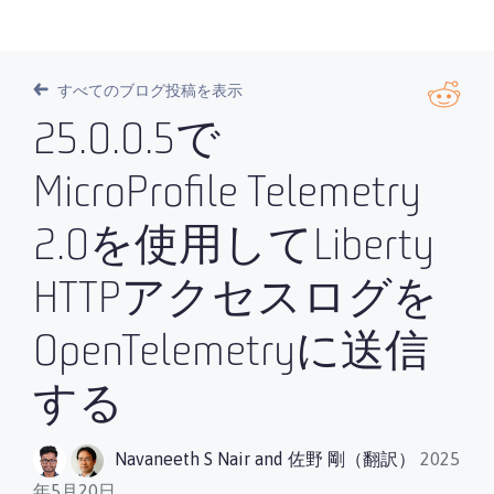
すべてのブログ投稿を表示
25.0.0.5で
MicroProfile Telemetry
2.0を使用してLiberty
HTTPアクセスログを
OpenTelemetryに送信
する
Navaneeth S Nair
and
佐野 剛（翻訳）
2025
年5月20日