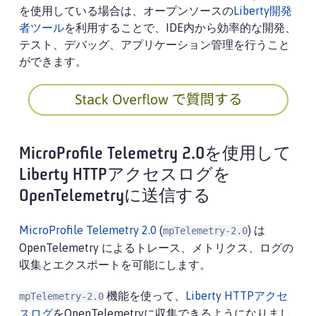
を使用している場合は、オープンソースの
Liberty開発
者ツール
を利用することで、IDE内から効率的な開発、
テスト、デバッグ、アプリケーション管理を行うこと
ができます。
MicroProfile Telemetry 2.0を使用して
Liberty HTTPアクセスログを
OpenTelemetryに送信する
MicroProfile Telemetry 2.0
(
) は
mpTelemetry-2.0
OpenTelemetry によるトレース、メトリクス、ログの
収集とエクスポートを可能にします。
機能を使って、
Liberty HTTPアクセ
mpTelemetry-2.0
スログ
をOpenTelemetryに収集できるようになりまし