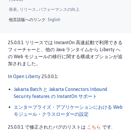
,
,
発表
リリース
パフォーマンスの向上
他言語版へのリンク:
English
25.0.0.1 リリースでは InstantOn 高速起動で利用できる
フィーチャーと、他の Java ランタイムから Liberty へ
の Web モジュールの移行に関する構成オプションが追
加されました。
In
Open Liberty
25.0.0.1:
Jakarta Batch と Jakarta Connectors Inbound
Security features の InstantOn サポート
エンタープライズ・アプリケーションにおける Web
モジュール・クラスローダーの設定
25.0.0.1 で修正されたバグのリストは
こちら
です.