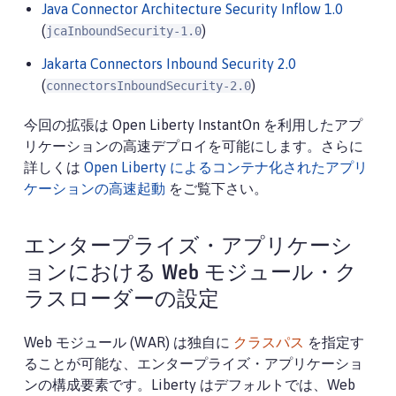
Java Connector Architecture Security Inflow 1.0
(
)
jcaInboundSecurity-1.0
Jakarta Connectors Inbound Security 2.0
(
)
connectorsInboundSecurity-2.0
今回の拡張は Open Liberty InstantOn を利用したアプ
リケーションの高速デプロイを可能にします。さらに
詳しくは
Open Liberty によるコンテナ化されたアプリ
ケーションの高速起動
をご覧下さい。
エンタープライズ・アプリケーシ
ョンにおける Web モジュール・ク
ラスローダーの設定
Web モジュール (WAR) は独自に
クラスパス
を指定す
ることが可能な、エンタープライズ・アプリケーショ
ンの構成要素です。Liberty はデフォルトでは、Web