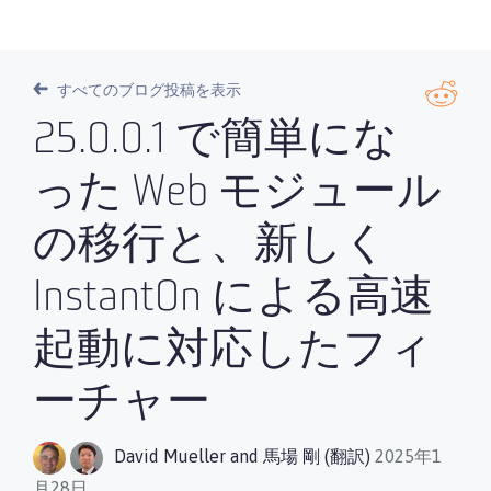
すべてのブログ投稿を表示
25.0.0.1 で簡単にな
った Web モジュール
の移行と、新しく
InstantOn による高速
起動に対応したフィ
ーチャー
David Mueller
and
馬場 剛 (翻訳)
2025年1
月28日