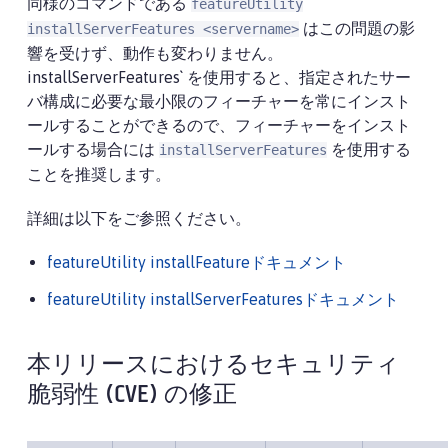
同様のコマンドである
featureUtility
はこの問題の影
installServerFeatures <servername>
響を受けず、動作も変わりません。
installServerFeatures` を使用すると、指定されたサー
バ構成に必要な最小限のフィーチャーを常にインスト
ールすることができるので、フィーチャーをインスト
ールする場合には
を使用する
installServerFeatures
ことを推奨します。
詳細は以下をご参照ください。
featureUtility installFeatureドキュメント
featureUtility installServerFeaturesドキュメント
本リリースにおけるセキュリティ
脆弱性 (CVE) の修正