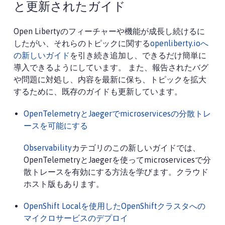
と更新されたガイド
Open Libertyのフィーチャーや機能が成長し続けるに
したがい、それらのトピックに関する
openliberty.ioへ
の新しいガイド
を引き続き追加し、できるだけ簡単に
導入できるようにしています。 また、報告されたバグ
や問題に対処し、内容を最新に保ち、トピックを拡大
するために、既存のガイドも更新しています。
OpenTelemetryとJaegerでmicroservicesの分散トレ
ースを可能にする
Observability
カテゴリのこの新しいガイドでは、
OpenTelemetryとJaegerを使ってmicroservicesで分
散トレースを有効にする方法を学びます。クラウド
ホスト版もあります。
OpenShift Localを使用したOpenShiftクラスタへの
マイクロサービスのデプロイ