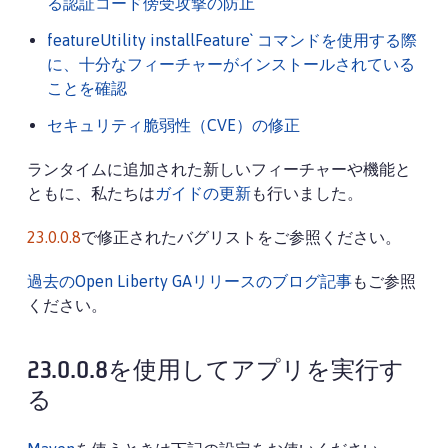
る認証コード傍受攻撃の防止
featureUtility installFeature` コマンドを使用する際
に、十分なフィーチャーがインストールされている
ことを確認
セキュリティ脆弱性（CVE）の修正
ランタイムに追加された新しいフィーチャーや機能と
ともに、私たちは
ガイドの更新
も行いました。
23.0.0.8
で修正されたバグリストをご参照ください。
過去のOpen Liberty GAリリースのブログ記事
もご参照
ください。
23.0.0.8を使用してアプリを実行す
る