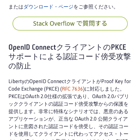
または
ダウンロード・ページ
をご参照ください。
OpenID ConnectクライアントのPKCE
サポートによる認証コード傍受攻撃
の防止
LibertyのOpenID ConnectクライアントがProof Key for
Code Exchange (PKCE) (
RFC 7636
)に対応しました。
PKCEはOAuth 2.0仕様の拡張であり、OAuth 2.0パブリ
ッククライアントの認証コード傍受攻撃からの保護を
提供します。非常に特殊なシナリオでは、悪意のある
アプリケーションが、正当な OAuth 2.0 公開クライア
ントに意図された認証コードを傍受し、その認証コー
ドを使用してクライアントに代わってアクセス・トー