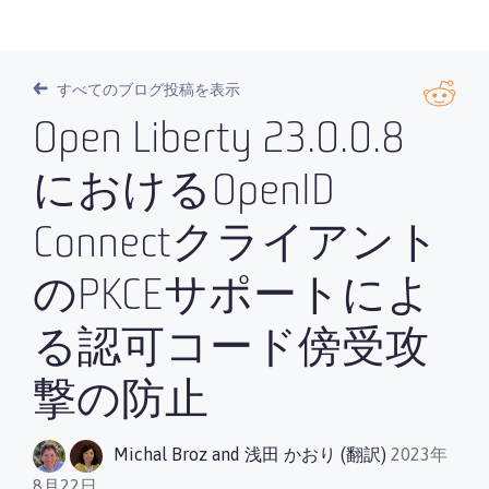
すべてのブログ投稿を表示
Open Liberty 23.0.0.8
におけるOpenID
Connectクライアント
のPKCEサポートによ
る認可コード傍受攻
撃の防止
Michal Broz
and
浅田 かおり (翻訳)
2023年
8月22日