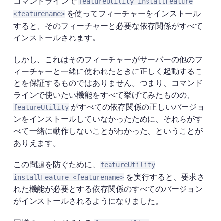
コマンドラインで
featureUtility installFeature
を使ってフィーチャーをインストール
<featurename>
すると、そのフィーチャーと必要な依存関係がすべて
インストールされます。
しかし、これはそのフィーチャーがサーバーの他のフ
ィーチャーと一緒に使われたときに正しく起動するこ
とを保証するものではありません。つまり、コマンド
ラインで使いたい機能をすべて挙げてみたものの、
がすべての依存関係の正しいバージョ
featureUtility
ンをインストールしていなかったために、それらがす
べて一緒に動作しないことがわかった、ということが
ありえます。
この問題を防ぐために、
featureUtility
を実行すると、要求さ
installFeature <featurename>
れた機能が必要とする依存関係のすべてのバージョン
がインストールされるようになりました。