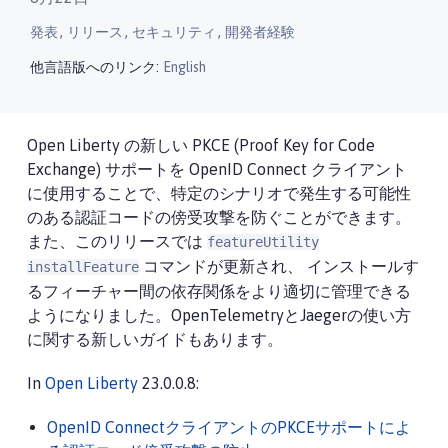
,
,
,
発表
リリース
セキュリティ
開発者経験
他言語版へのリンク:
English
Open Liberty の新しい PKCE (Proof Key for Code
Exchange) サポートを OpenID Connect クライアント
に使用することで、特定のシナリオで発生する可能性
のある認証コードの傍受攻撃を防ぐことができます。
また、このリリースでは
featureUtility
コマンドが更新され、 インストールす
installFeature
るフィーチャー間の依存関係をより適切に管理できる
ようになりました。OpenTelemetryとJaegerの使い方
に関する新しいガイドもあります。
In
Open Liberty
23.0.0.8:
OpenID ConnectクライアントのPKCEサポートによ