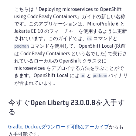
こちらは「Deploying microservices to OpenShift
using CodeReady Containers」ガイドの新しい名称
です。このアプリケーションは、MicroProfile 6 と
Jakarta EE 10 のフィーチャーを使用するように更新
されています。このガイドでは、
コマンドと
oc
コマンドを使用して、OpenShift Local (以前
podman
は CodeReady Containers という名でした) で実行さ
れているローカルの OpenShift クラスタに
microservices をデプロイする方法を学ぶことがで
きます。OpenShift Local には
と
バイナリ
oc
podman
が含まれています。
今すぐOpen Liberty 23.0.0.8を入手す
る
Gradle, Docker,ダウンロード可能なアーカイブ
からも
入手可能です。