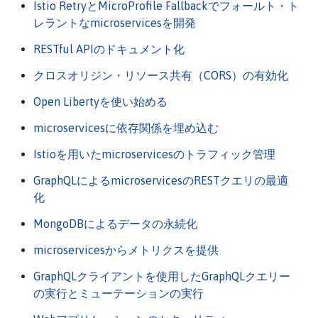
Istio RetryとMicroProfile Fallbackでフォールト・ト
レラントなmicroservicesを開発
RESTful APIのドキュメント化
クロスオリジン・リソース共有（CORS）の有効化
Open Libertyを使い始める
microservicesに依存関係を埋め込む
Istioを用いたmicroservicesのトラフィック管理
GraphQLによるmicroservicesのRESTクエリの最適
化
MongoDBによるデータの永続化
microservicesからメトリクスを提供
GraphQLクライアントを使用したGraphQLクエリー
の実行とミューテーションの実行