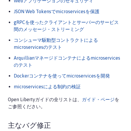
Webアプリケーションのセキュリティ
JSON Web Tokensでmicroservicesを保護
gRPCを使ったクライアントとサーバーのサービス
間のメッセージ・ストリーミング
コンシューマ駆動型コントラクトによる
microservicesのテスト
Arquillianマネージドコンテナによるmicroservices
のテスト
Dockerコンテナを使ってmicroservicesを開発
microservicesによる制約の検証
Open Libertyガイドの全リストは、
ガイド・ページ
を
ご参照ください。
主なバグ修正