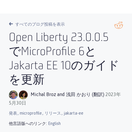
すべてのブログ投稿を表示
Open Liberty 23.0.0.5
でMicroProfile 6と
Jakarta EE 10のガイド
を更新
Michal Broz
and
浅田 かおり (翻訳)
2023年
5月30日
,
,
,
発表
microprofile
リリース
jakarta-ee
他言語版へのリンク:
English