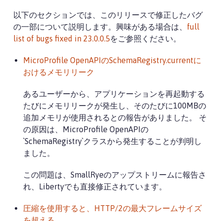
以下のセクションでは、このリリースで修正したバグ
の一部について説明します。興味がある場合は、
full
list of bugs fixed in 23.0.0.5
をご参照ください。
MicroProfile OpenAPIのSchemaRegistry.currentに
おけるメモリリーク
あるユーザーから、アプリケーションを再起動する
たびにメモリリークが発生し、そのたびに100MBの
追加メモリが使用されるとの報告がありました。 そ
の原因は、MicroProfile OpenAPIの
`SchemaRegistry`クラスから発生することが判明し
ました。
この問題は、SmallRyeのアップストリームに報告さ
れ、Libertyでも直接修正されています。
圧縮を使用すると、HTTP/2の最大フレームサイズ
を超える