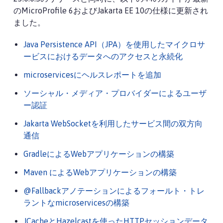
のMicroProfile 6およびJakarta EE 10の仕様に更新され
ました。
Java Persistence API（JPA）を使用したマイクロサ
ービスにおけるデータへのアクセスと永続化
microservicesにヘルスレポートを追加
ソーシャル・メディア・プロバイダーによるユーザ
ー認証
Jakarta WebSocketを利用したサービス間の双方向
通信
GradleによるWebアプリケーションの構築
Maven によるWebアプリケーションの構築
@Fallbackアノテーションによるフォールト・トレ
ラントなmicroservicesの構築
JCacheとHazelcastを使ったHTTPセッションデータ