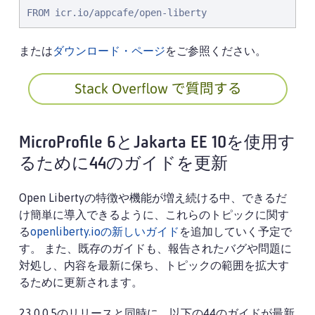
FROM icr.io/appcafe/open-liberty
または
ダウンロード・ページ
をご参照ください。
MicroProfile 6とJakarta EE 10を使用す
るために44のガイドを更新
Open Libertyの特徴や機能が増え続ける中、できるだ
け簡単に導入できるように、これらのトピックに関す
る
openliberty.ioの新しいガイド
を追加していく予定で
す。 また、既存のガイドも、報告されたバグや問題に
対処し、内容を最新に保ち、トピックの範囲を拡大す
るために更新されます。
23.0.0.5のリリースと同時に、以下の44のガイドが最新